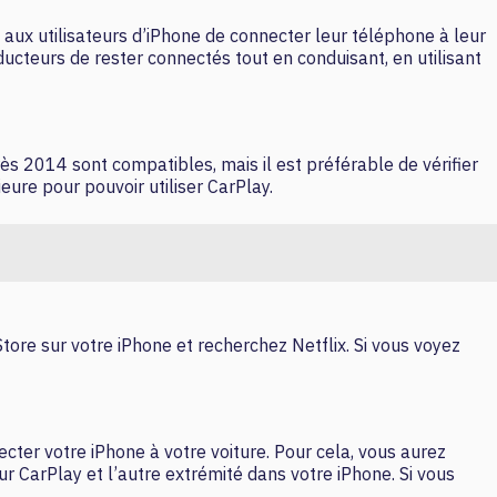
 aux utilisateurs d’iPhone de connecter leur téléphone à leur
ducteurs de rester connectés tout en conduisant, en utilisant
rès 2014 sont compatibles, mais il est préférable de vérifier
ieure pour pouvoir utiliser CarPlay.
 Store sur votre iPhone et recherchez Netflix. Si vous voyez
necter votre iPhone à votre voiture. Pour cela, vous aurez
r CarPlay et l’autre extrémité dans votre iPhone. Si vous