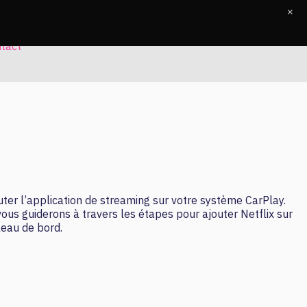
×
tact
outer l’application de streaming sur votre système CarPlay.
vous guiderons à travers les étapes pour ajouter Netflix sur
leau de bord.