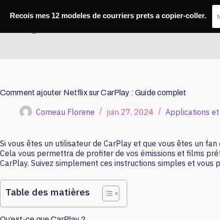
Passer
au
Recois mes 12 modeles de courriers prets a copier-coller.
contenu
Marketing Architect
Comment ajouter Netflix sur CarPlay : Guide complet
Comeau Florene
juin 27, 2024
Applications et
Si vous êtes un utilisateur de CarPlay et que vous êtes un fan 
Cela vous permettra de profiter de vos émissions et films préf
CarPlay. Suivez simplement ces instructions simples et vous p
Table des matières
Qu’est-ce que CarPlay ?