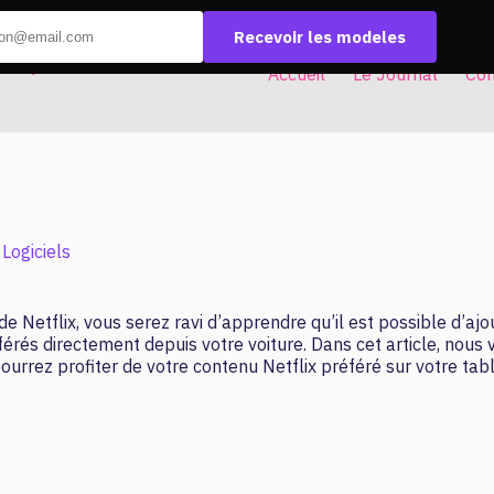
Recevoir les modeles
Accueil
Le Journal
Con
 Logiciels
de Netflix, vous serez ravi d’apprendre qu’il est possible d’aj
érés directement depuis votre voiture. Dans cet article, nous 
ourrez profiter de votre contenu Netflix préféré sur votre tab