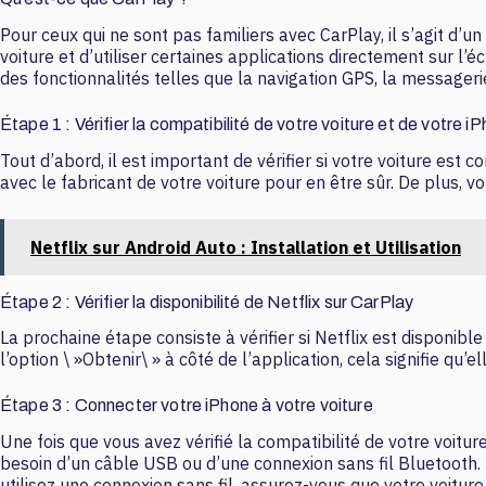
Pour ceux qui ne sont pas familiers avec CarPlay, il s’agit d’
voiture et d’utiliser certaines applications directement sur l
des fonctionnalités telles que la navigation GPS, la messageri
Étape 1 : Vérifier la compatibilité de votre voiture et de votre i
Tout d’abord, il est important de vérifier si votre voiture est
avec le fabricant de votre voiture pour en être sûr. De plus, vo
Netflix sur Android Auto : Installation et Utilisation
Étape 2 : Vérifier la disponibilité de Netflix sur CarPlay
La prochaine étape consiste à vérifier si Netflix est disponibl
l’option \ »Obtenir\ » à côté de l’application, cela signifie qu’
Étape 3 : Connecter votre iPhone à votre voiture
Une fois que vous avez vérifié la compatibilité de votre voiture
besoin d’un câble USB ou d’une connexion sans fil Bluetooth. 
utilisez une connexion sans fil, assurez-vous que votre voitu