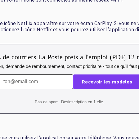
 icône Netflix apparaître sur votre écran CarPlay. Si vous ne v
ctionnez l’icône Netflix et vous pourrez utiliser l’application
de courriers La Poste prets a l'emploi (PDF, 12
n, demande de remboursement, contact prioritaire - tout ce qu'il fau
Recevoir les modeles
Pas de spam. Desinscription en 1 clic.
ue vous utilisez l’application sur votre téléphone. Vous pouve