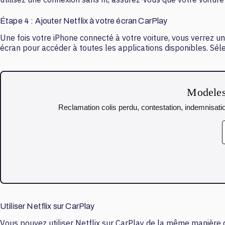
Étape 4 : Ajouter Netflix à votre écran CarPlay
Une fois votre iPhone connecté à votre voiture, vous verrez une
écran pour accéder à toutes les applications disponibles. Séle
Modeles 
Reclamation colis perdu, contestation, indemnisatio
Utiliser Netflix sur CarPlay
Vous pouvez utiliser Netflix sur CarPlay de la même manière q