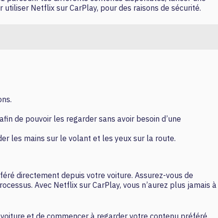
 utiliser Netflix sur CarPlay, pour des raisons de sécurité.
ons.
, afin de pouvoir les regarder sans avoir besoin d’une
r les mains sur le volant et les yeux sur la route.
éféré directement depuis votre voiture. Assurez-vous de
processus. Avec Netflix sur CarPlay, vous n’aurez plus jamais à
 voiture et de commencer à regarder votre contenu préféré.