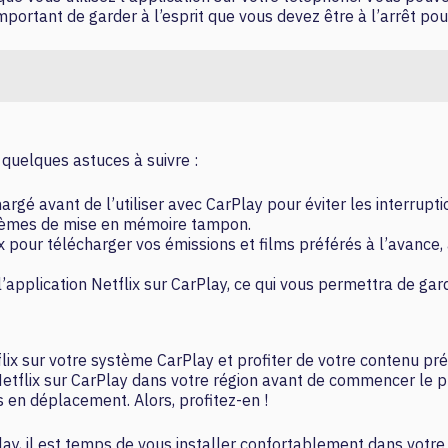
mportant de garder à l’esprit que vous devez être à l’arrêt pour
 quelques astuces à suivre :
é avant de l’utiliser avec CarPlay pour éviter les interrupti
oblèmes de mise en mémoire tampon.
lix pour télécharger vos émissions et films préférés à l’avance
application Netflix sur CarPlay, ce qui vous permettra de garde
flix sur votre système CarPlay et profiter de votre contenu pr
de Netflix sur CarPlay dans votre région avant de commencer le 
 en déplacement. Alors, profitez-en !
y, il est temps de vous installer confortablement dans votre