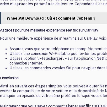
vidéo et ajuster les paramètres de lecture. Cependant, il est i
WheelPal Download : Où et comment l'obtenir ?
Astuces pour une meilleure expérience Netflix sur CarPlay
Pour une meilleure expérience de streaming sur CarPlay, voici
Assurez-vous que votre téléphone est complètement charg
Utilisez une connexion Wi-Fi stable pour éviter les pr
Utilisez l’option \ »Télécharger\ » sur l’application Netf
connexion Internet.
Utilisez les commandes vocales Siri pour naviguer dans l’
Conclusion
Ainsi, en suivant ces étapes simples, vous pouvez ajouter Net
vérifier la compatibilité de votre voiture et la disponibilité 
manquer un épisode de votre série préférée lorsque vous êtes
Maintenant que vous savez comment ajouter Netflix sur CarPla