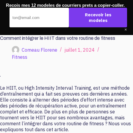
Passer
Recois mes 12 modeles de courriers prets a copier-coller.
au
Marketing Architect
contenu
Recevoir les
modeles
×
Comment intégrer le HIIT dans votre routine de fitness
Comeau Florene
juillet 1, 2024
Fitness
.
Le HIIT, ou High Intensity Interval Training, est une méthode
d’entraînement qui a fait ses preuves ces dernières années.
Elle consiste à alterner des périodes d’effort intense avec
des périodes de récupération active, pour un entraînement
complet et efficace. De plus en plus de personnes se
tournent vers le HIIT pour ses nombreux avantages, mais
comment l’intégrer dans votre routine de fitness ? Nous vous
expliquons tout dans cet article.