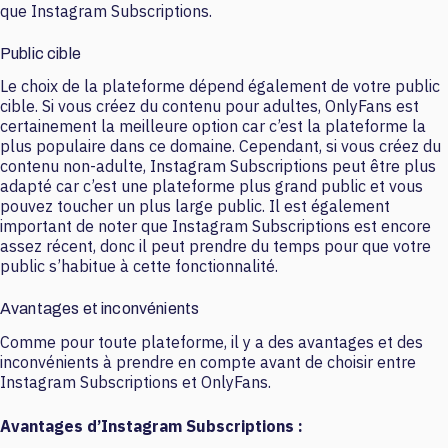
que Instagram Subscriptions.
Public cible
Le choix de la plateforme dépend également de votre public
cible. Si vous créez du contenu pour adultes, OnlyFans est
certainement la meilleure option car c’est la plateforme la
plus populaire dans ce domaine. Cependant, si vous créez du
contenu non-adulte, Instagram Subscriptions peut être plus
adapté car c’est une plateforme plus grand public et vous
pouvez toucher un plus large public. Il est également
important de noter que Instagram Subscriptions est encore
assez récent, donc il peut prendre du temps pour que votre
public s’habitue à cette fonctionnalité.
Avantages et inconvénients
Comme pour toute plateforme, il y a des avantages et des
inconvénients à prendre en compte avant de choisir entre
Instagram Subscriptions et OnlyFans.
Avantages d’Instagram Subscriptions :