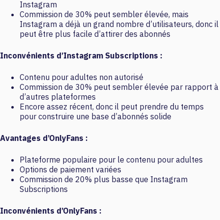
Instagram
Commission de 30% peut sembler élevée, mais
Instagram a déjà un grand nombre d’utilisateurs, donc il
peut être plus facile d’attirer des abonnés
Inconvénients d’Instagram Subscriptions :
Contenu pour adultes non autorisé
Commission de 30% peut sembler élevée par rapport à
d’autres plateformes
Encore assez récent, donc il peut prendre du temps
pour construire une base d’abonnés solide
Avantages d’OnlyFans :
Plateforme populaire pour le contenu pour adultes
Options de paiement variées
Commission de 20% plus basse que Instagram
Subscriptions
Inconvénients d’OnlyFans :