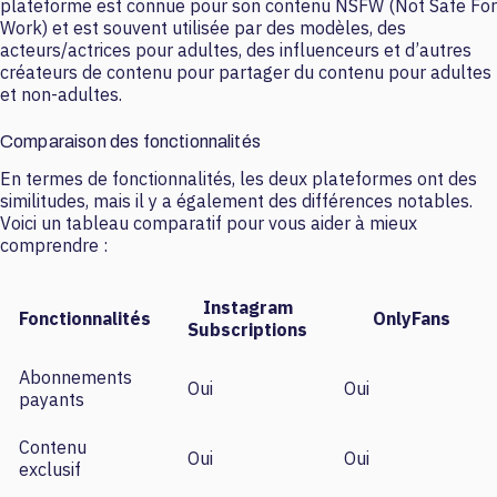
plateforme est connue pour son contenu NSFW (Not Safe For
Work) et est souvent utilisée par des modèles, des
acteurs/actrices pour adultes, des influenceurs et d’autres
créateurs de contenu pour partager du contenu pour adultes
et non-adultes.
Comparaison des fonctionnalités
En termes de fonctionnalités, les deux plateformes ont des
similitudes, mais il y a également des différences notables.
Voici un tableau comparatif pour vous aider à mieux
comprendre :
Instagram
Fonctionnalités
OnlyFans
Subscriptions
Abonnements
Oui
Oui
payants
Contenu
Oui
Oui
exclusif