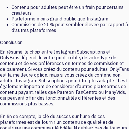
Contenu pour adultes peut être un frein pour certains
créateurs
Plateforme moins grand public que Instagram
Commission de 20% peut sembler élevée par rapport à
d’autres plateformes
Conclusion
En résumé, le choix entre Instagram Subscriptions et
OnlyFans dépend de votre public cible, de votre type de
contenu et de vos préférences en termes de commission et
de paiement. Si vous créez du contenu pour adultes, OnlyFans
est la meilleure option, mais si vous créez du contenu non-
adulte, Instagram Subscriptions peut être plus adapté. Il est
également important de considérer d’autres plateformes de
contenu payant, telles que Patreon, FanCentro ou ManyVids,
qui peuvent offrir des fonctionnalités différentes et des
commissions plus basses.
En fin de compte, la clé du succès sur l’une de ces
plateformes est de fournir un contenu de qualité et de
construire une communauté fidèle. N’oubliez pas de toujours