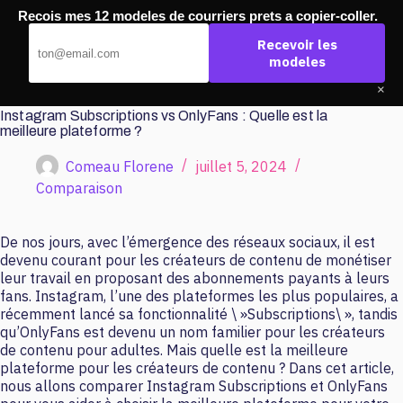
Passer
Recois mes 12 modeles de courriers prets a copier-coller.
au
Marketing Architect
contenu
Recevoir les
modeles
×
Instagram Subscriptions vs OnlyFans : Quelle est la
meilleure plateforme ?
Comeau Florene
juillet 5, 2024
Comparaison
De nos jours, avec l’émergence des réseaux sociaux, il est
devenu courant pour les créateurs de contenu de monétiser
leur travail en proposant des abonnements payants à leurs
fans. Instagram, l’une des plateformes les plus populaires, a
récemment lancé sa fonctionnalité \ »Subscriptions\ », tandis
qu’OnlyFans est devenu un nom familier pour les créateurs
de contenu pour adultes. Mais quelle est la meilleure
plateforme pour les créateurs de contenu ? Dans cet article,
nous allons comparer Instagram Subscriptions et OnlyFans