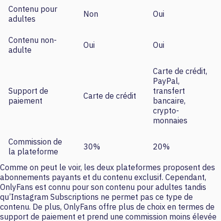
Contenu pour
Non
Oui
adultes
Contenu non-
Oui
Oui
adulte
Carte de crédit,
PayPal,
Support de
transfert
Carte de crédit
paiement
bancaire,
crypto-
monnaies
Commission de
30%
20%
la plateforme
Comme on peut le voir, les deux plateformes proposent des
abonnements payants et du contenu exclusif. Cependant,
OnlyFans est connu pour son contenu pour adultes tandis
qu’Instagram Subscriptions ne permet pas ce type de
contenu. De plus, OnlyFans offre plus de choix en termes de
support de paiement et prend une commission moins élevée