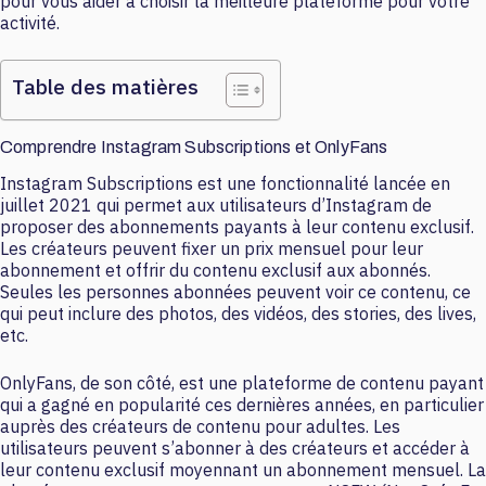
pour vous aider à choisir la meilleure plateforme pour votre
activité.
Table des matières
Comprendre Instagram Subscriptions et OnlyFans
Instagram Subscriptions est une fonctionnalité lancée en
juillet 2021 qui permet aux utilisateurs d’Instagram de
proposer des abonnements payants à leur contenu exclusif.
Les créateurs peuvent fixer un prix mensuel pour leur
abonnement et offrir du contenu exclusif aux abonnés.
Seules les personnes abonnées peuvent voir ce contenu, ce
qui peut inclure des photos, des vidéos, des stories, des lives,
etc.
OnlyFans, de son côté, est une plateforme de contenu payant
qui a gagné en popularité ces dernières années, en particulier
auprès des créateurs de contenu pour adultes. Les
utilisateurs peuvent s’abonner à des créateurs et accéder à
leur contenu exclusif moyennant un abonnement mensuel. La