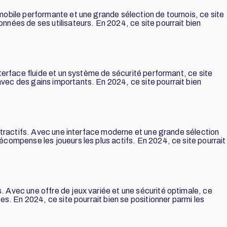
mobile performante et une grande sélection de tournois, ce site
nnées de ses utilisateurs. En 2024, ce site pourrait bien
nterface fluide et un système de sécurité performant, ce site
vec des gains importants. En 2024, ce site pourrait bien
attractifs. Avec une interface moderne et une grande sélection
écompense les joueurs les plus actifs. En 2024, ce site pourrait
. Avec une offre de jeux variée et une sécurité optimale, ce
es. En 2024, ce site pourrait bien se positionner parmi les