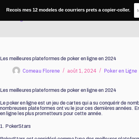
Passer
au
Recois mes 12 modeles de courriers prets a copier-coller.
contenu
Marketing Architect
Les meilleures plateformes de poker en ligne en 2024
Comeau Florene
août 1, 2024
Poker en Ligne
Les meilleures plateformes de poker en ligne en 2024
Le poker en ligne est un jeu de cartes qui a su conquérir de nom
nombreuses plateformes ont vu le jour ces dernières années. En
en ligne les plus prometteurs pour cette année.
1. PokerStars
PokerStars est considéré comme l’une des meilleures plateforme