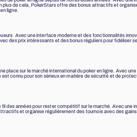
 plus de cela, PokerStars offre des bonus attractifs et organi
en ligne.
joueurs. Avec une interface moderne et des fonctionnalités inno
 des prix intéressants et des bonus réguliers pour fidéliser ses
 une place sur le marché international du poker en ligne. Avec u
te est connu pour son sérieux en matière de sécurité et de prote
au fil des années pour rester compétitif sur le marché. Avec une 
ttractifs et organise régulièrement des tournois avec des gains 