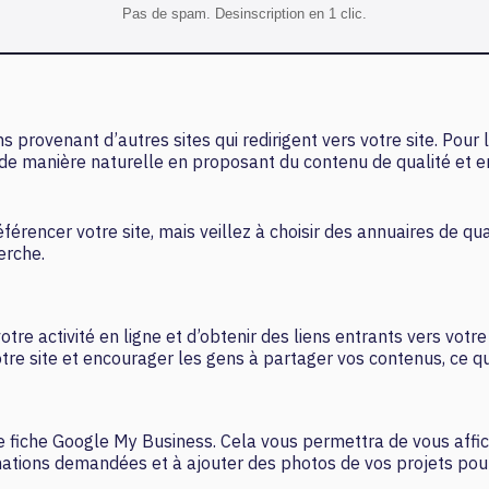
Pas de spam. Desinscription en 1 clic.
s provenant d’autres sites qui redirigent vers votre site. Pour
r de manière naturelle en proposant du contenu de qualité et e
rencer votre site, mais veillez à choisir des annuaires de qual
erche.
e activité en ligne et d’obtenir des liens entrants vers votre 
re site et encourager les gens à partager vos contenus, ce qui
e fiche Google My Business. Cela vous permettra de vous affic
formations demandées et à ajouter des photos de vos projets pour