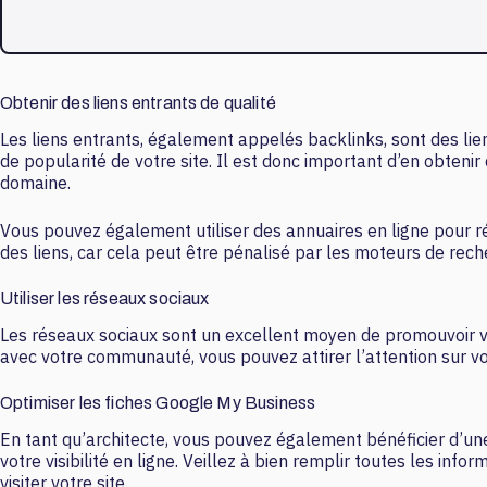
Obtenir des liens entrants de qualité
Les liens entrants, également appelés backlinks, sont des lien
de popularité de votre site. Il est donc important d’en obteni
domaine.
Vous pouvez également utiliser des annuaires en ligne pour réfé
des liens, car cela peut être pénalisé par les moteurs de rech
Utiliser les réseaux sociaux
Les réseaux sociaux sont un excellent moyen de promouvoir votr
avec votre communauté, vous pouvez attirer l’attention sur vot
Optimiser les fiches Google My Business
En tant qu’architecte, vous pouvez également bénéficier d’un
votre visibilité en ligne. Veillez à bien remplir toutes les in
visiter votre site.