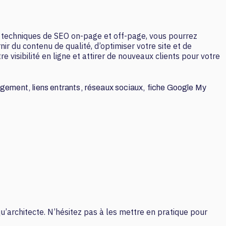
les techniques de SEO on-page et off-page, vous pourrez
ir du contenu de qualité, d’optimiser votre site et de
 visibilité en ligne et attirer de nouveaux clients pour votre
rgement, liens entrants, réseaux sociaux, fiche Google My
qu’architecte. N’hésitez pas à les mettre en pratique pour