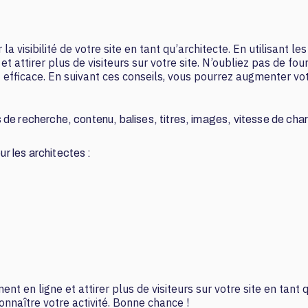
a visibilité de votre site en tant qu’architecte. En utilisant 
attirer plus de visiteurs sur votre site. N’oubliez pas de fourn
efficace. En suivant ces conseils, vous pourrez augmenter votre
de recherche, contenu, balises, titres, images, vitesse de cha
r les architectes :
t en ligne et attirer plus de visiteurs sur votre site en tant 
connaître votre activité. Bonne chance !