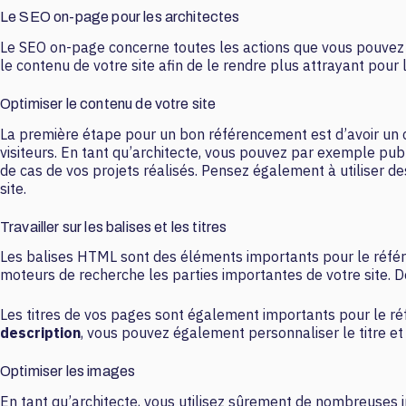
Le SEO on-page pour les architectes
Le SEO on-page concerne toutes les actions que vous pouvez me
le contenu de votre site afin de le rendre plus attrayant pour
Optimiser le contenu de votre site
La première étape pour un bon référencement est d’avoir un con
visiteurs. En tant qu’architecte, vous pouvez par exemple pub
de cas de vos projets réalisés. Pensez également à utiliser 
site.
Travailler sur les balises et les titres
Les balises HTML sont des éléments importants pour le référen
moteurs de recherche les parties importantes de votre site. De 
Les titres de vos pages sont également importants pour le réfé
description
, vous pouvez également personnaliser le titre et l
Optimiser les images
En tant qu’architecte, vous utilisez sûrement de nombreuses i