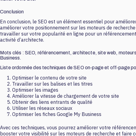
Conclusion
En conclusion, le SEO est un élément essentiel pour améliorer l
améliorer votre positionnement sur les moteurs de recherche et 
travailler sur votre popularité en ligne pour un référencement 
activité d’architecte.
Mots clés : SEO, référencement, architecte, site web, moteurs 
Business.
Liste ordonnée des techniques de SEO on-page et off-page pou
Optimiser le contenu de votre site
Travailler sur les balises et les titres
Optimiser les images
Améliorer la vitesse de chargement de votre site
Obtenir des liens entrants de qualité
Utiliser les réseaux sociaux
Optimiser les fiches Google My Business
Avec ces techniques, vous pourrez améliorer votre référencemen
booster votre visibilité sur les moteurs de recherche et faire 