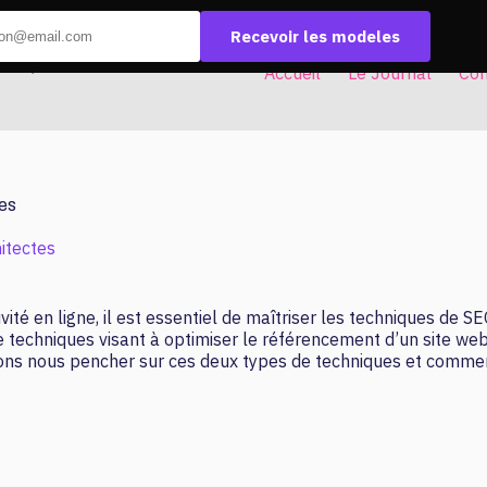
Recevoir les modeles
Accueil
Le Journal
Con
es
itectes
ité en ligne, il est essentiel de maîtriser les techniques de S
e techniques visant à optimiser le référencement d’un site w
lons nous pencher sur ces deux types de techniques et comment