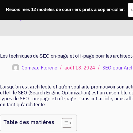
Passer
au
Recois mes 12 modeles de courriers prets a copier-coller.
contenu
Marketing Architect
Les techniques de SEO on-page et off-page pour les architect
Comeau Florene
août 18, 2024
SEO pour Arch
Lorsqu’on est architecte et qu’on souhaite promouvoir son activ
effet, le SEO (Search Engine Optimization) est un ensemble d
types de SEO : on-page et off-page. Dans cet article, nous al
en tant qu’architecte.
Table des matières