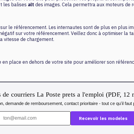
t les balises
alt
des images. Cela permettra aux moteurs de r
ur le référencement. Les internautes sont de plus en plus impa
négatif sur votre référencement. Veillez donc à optimiser la ta
sa vitesse de chargement.
n place en dehors de votre site pour améliorer son référencem
de courriers La Poste prets a l'emploi (PDF, 12
n, demande de remboursement, contact prioritaire - tout ce qu'il fau
Recevoir les modeles