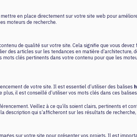
ttre en place directement sur votre site web pour améliorer s
 les moteurs de recherche.
tenu de qualité sur votre site. Cela signifie que vous devez f
lier des articles sur les tendances en matière d’architecture
des mots clés pertinents dans votre contenu pour que les mote
cement de votre site. Il est essentiel d’utiliser des balises
h
plus, il est conseillé d’utiliser vos mots clés dans ces balise
rencement. Veillez à ce qu’ils soient clairs, pertinents et con
a description qui s’afficheront sur les résultats de recherche, c
mages sur votre site pour présenter vos projets. Il est import