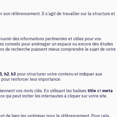
on référencement. Il s’agit de travailler sur la structure et
ournir des informations pertinentes et utiles pour vos
, des conseils pour aménager un espace ou encore des études
urs de recherche puissent mieux comprendre le sujet de votre
1
,
h2
,
h3
pour structurer votre contenu et indiquer aux
s pour renforcer leur importance.
tiennent vos mots clés. En utilisant les balises
title
et
meta
e qui peut inciter les internautes à cliquer sur votre site.
ant de bien les optimiser pour le référencement. Pour cela,