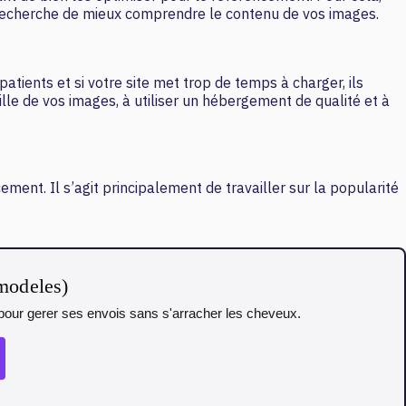
echerche de mieux comprendre le contenu de vos images.
tients et si votre site met trop de temps à charger, ils
ille de vos images, à utiliser un hébergement de qualité et à
ent. Il s’agit principalement de travailler sur la popularité
 modeles)
t pour gerer ses envois sans s'arracher les cheveux.